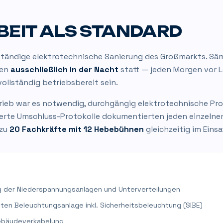
EIT ALS STANDARD
tändige elektrotechnische Sanierung des Großmarkts. Säm
den
ausschließlich in der Nacht
statt — jeden Morgen vor 
 vollständig betriebsbereit sein.
ieb war es notwendig, durchgängig elektrotechnische Provi
lierte Umschluss-Protokolle dokumentierten jeden einzelne
 zu
20 Fachkräfte mit 12 Hebebühnen
gleichzeitig im Einsa
g der Niederspannungsanlagen und Unterverteilungen
en Beleuchtungsanlage inkl. Sicherheitsbeleuchtung (SIBE)
Gebäudeverkabelung