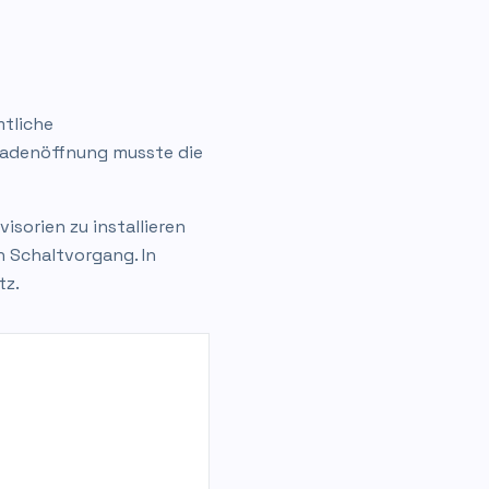
tliche
Ladenöffnung musste die
sorien zu installieren
n Schaltvorgang. In
tz.