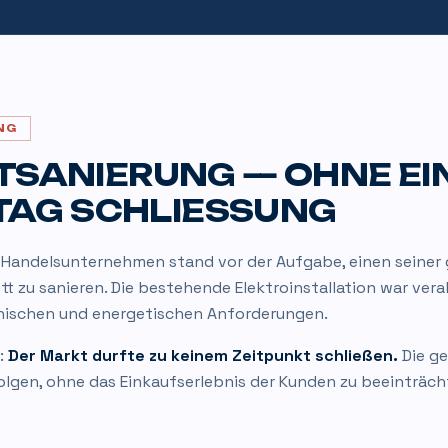
NG
SANIERUNG — OHNE EI
TAG SCHLIESSUNG
 Handelsunternehmen stand vor der Aufgabe, einen seiner
t zu sanieren. Die bestehende Elektroinstallation war ver
nischen und energetischen Anforderungen.
:
Der Markt durfte zu keinem Zeitpunkt schließen.
Die g
olgen, ohne das Einkaufserlebnis der Kunden zu beeinträch