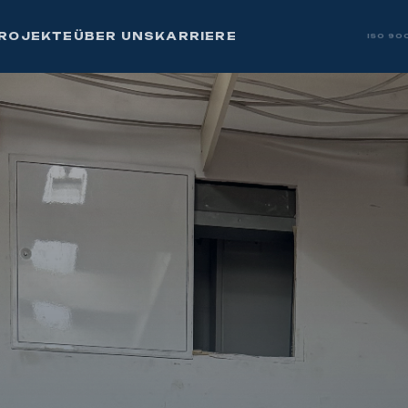
ROJEKTE
ÜBER UNS
KARRIERE
ISO 90