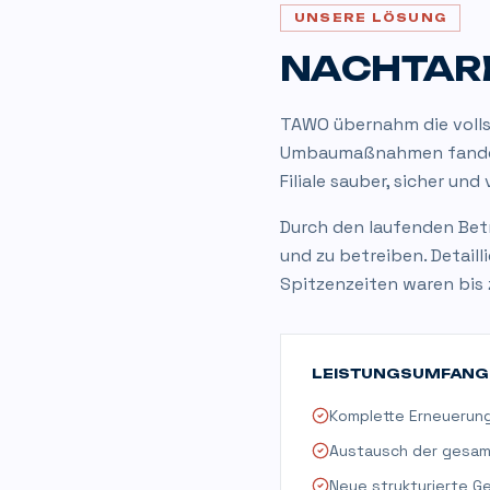
UNSERE LÖSUNG
NACHTARB
TAWO übernahm die volls
Umbaumaßnahmen fan
Filiale sauber, sicher und
Durch den laufenden Betr
und zu betreiben. Detail
Spitzenzeiten waren bis
LEISTUNGSUMFANG
Komplette Erneuerun
Austausch der gesamt
Neue strukturierte 