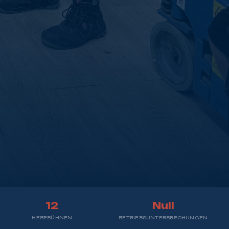
12
Null
HEBEBÜHNEN
BETRIEBSUNTERBRECHUNGEN