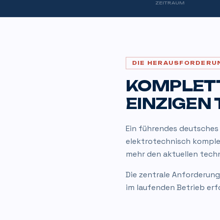
ZEITRAUM
DIE HERAUSFORDERU
KOMPLETT
EINZIGEN 
Ein führendes deutsches
elektrotechnisch komplet
mehr den aktuellen tech
Die zentrale Anforderung
im laufenden Betrieb erf