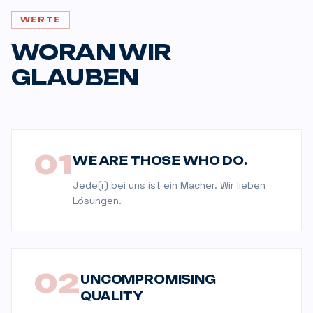
WERTE
WORAN WIR
GLAUBEN
0
1
WE ARE THOSE WHO DO.
Jede(r) bei uns ist ein Macher. Wir lieben
Lösungen.
0
2
UNCOMPROMISING
QUALITY