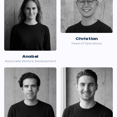
Christian
Head of Operations
Anabel
Associate Venture Development