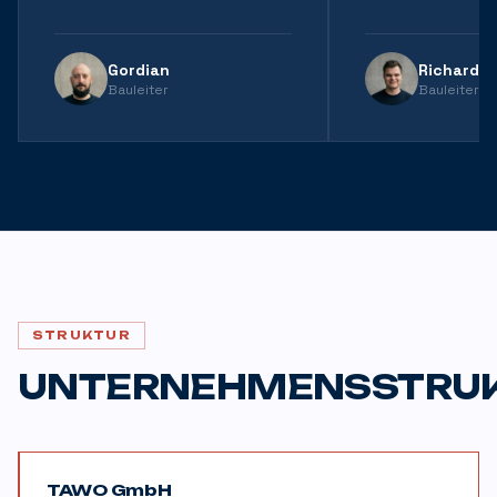
Gordian
Richard
Bauleiter
Bauleiter
STRUKTUR
UNTERNEHMENSSTRU
TAWO GmbH