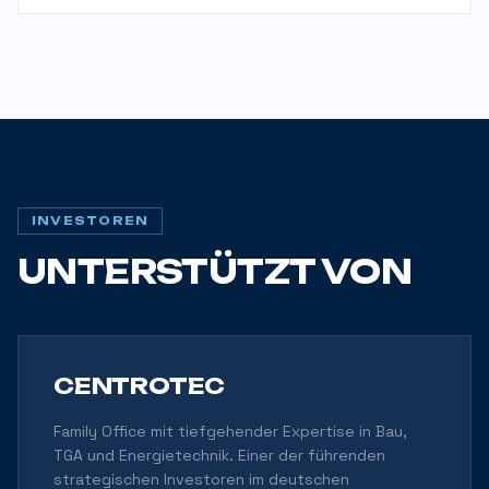
INVESTOREN
UNTERSTÜTZT VON
CENTROTEC
Family Office mit tiefgehender Expertise in Bau,
TGA und Energietechnik. Einer der führenden
strategischen Investoren im deutschen