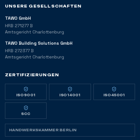
UNSERE GESELLSCHAFTEN
TAWO GmbH
HRB 271277 B
Amtsgericht Charlottenburg
TAWO Building Solutions GmbH
HRB 272377 B
Amtsgericht Charlottenburg
ZERTIFIZIERUNGEN
ISO 9001
ISO 14001
ISO 45001
SCC
HANDWERKSKAMMER BERLIN