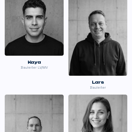
Kaya
Bauleiter LV/MV
Lars
Bauleiter