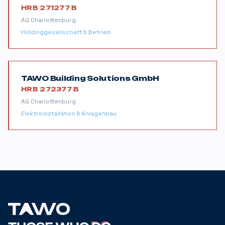
HRB 271277 B
AG Charlottenburg
Holdinggesellschaft & Betrieb
TAWO Building Solutions GmbH
HRB 272377 B
AG Charlottenburg
Elektroinstallation & Anlagenbau